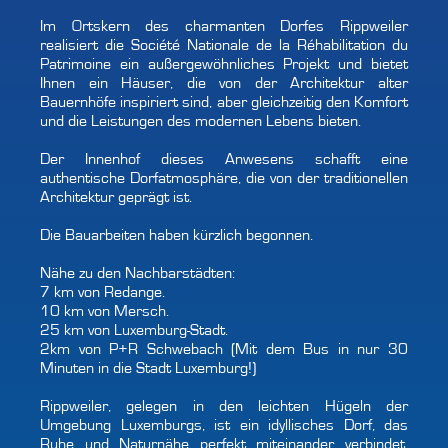
Im Ortskern des charmanten Dorfes Rippweiler
realisiert die Société Nationale de la Réhabilitation du
Patrimoine ein außergewöhnliches Projekt und bietet
Ihnen ein Häuser, die von der Architektur alter
Bauernhöfe inspiriert sind, aber gleichzeitig den Komfort
und die Leistungen des modernen Lebens bieten.
Der Innenhof dieses Anwesens schafft eine
authentische Dorfatmosphäre, die von der traditionellen
Architektur geprägt ist.
Die Bauarbeiten haben kürzlich begonnen.
Nähe zu den Nachbarstädten:
7 km von Redange.
10 km von Mersch.
25 km von Luxemburg-Stadt.
2km von P+R Schwebach (Mit dem Bus in nur 30
Minuten in die Stadt Luxemburg!)
Rippweiler, gelegen in den leichten Hügeln der
Umgebung Luxemburgs, ist ein idyllisches Dorf, das
Ruhe und Naturnähe perfekt miteinander verbindet.