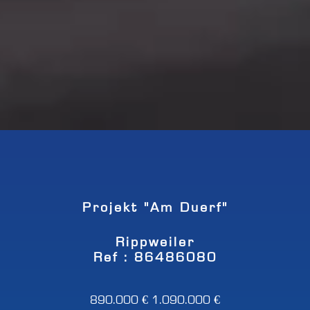
Projekt "Am Duerf"
Rippweiler
Ref : 86486080
890.000 €
1.090.000 €