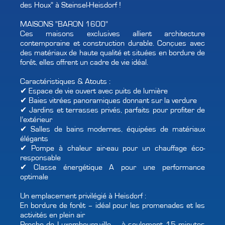
des Houx" à Steinsel-Heisdorf !
MAISONS "BARON 1600"
Ces maisons exclusives allient architecture
contemporaine et construction durable. Conçues avec
des matériaux de haute qualité et situées en bordure de
forêt, elles offrent un cadre de vie idéal.
Caractéristiques & Atouts :
✔ Espace de vie ouvert avec puits de lumière
✔ Baies vitrées panoramiques donnant sur la verdure
✔ Jardins et terrasses privés, parfaits pour profiter de
l’extérieur
✔ Salles de bains modernes, équipées de matériaux
élégants
✔ Pompe à chaleur air-eau pour un chauffage éco-
responsable
✔ Classe énergétique A pour une performance
optimale
Un emplacement privilégié à Heisdorf :
En bordure de forêt – idéal pour les promenades et les
activités en plein air
Proche de Luxembourg-ville – à seulement 15 minutes