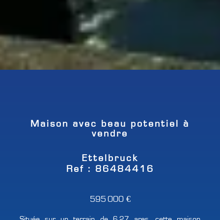
Maison avec beau potentiel à
vendre
Ettelbruck
Ref : 86484416
595 000 €
Située sur un terrain de 6,27 ares, cette maison