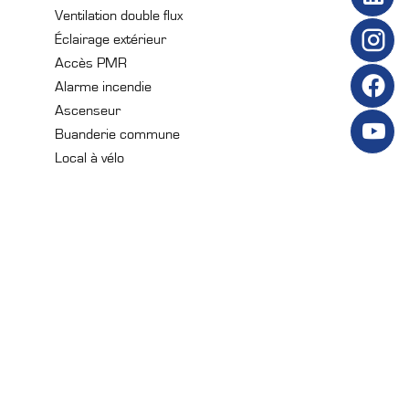
Ventilation double flux
Éclairage extérieur
Accès PMR
Alarme incendie
Ascenseur
Buanderie commune
Local à vélo
Interphone
Portail électrique
Vidéophone
Mentions légales