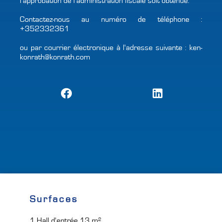
l’approbation de l’administration fiscale soit obtenue.
Contactez-nous au numéro de téléphone :
+352332361
ou par courrier électronique à l'adresse suivante : ken-
konrath@konrath.com
Surfaces
1 Hall d'entrée
13 m²