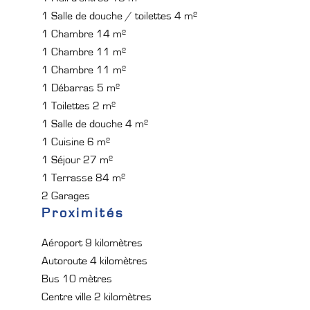
1 Salle de douche / toilettes
4 m²
1 Chambre
14 m²
1 Chambre
11 m²
1 Chambre
11 m²
1 Débarras
5 m²
1 Toilettes
2 m²
1 Salle de douche
4 m²
1 Cuisine
6 m²
1 Séjour
27 m²
1 Terrasse
84 m²
2 Garages
Proximités
Aéroport
9 kilomètres
Autoroute
4 kilomètres
Bus
10 mètres
Centre ville
2 kilomètres