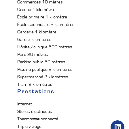
Commerces
10 mètres
Crèche
1 kilomètre
École primaire
1 kilomètre
École secondaire
2 kilomètres
Garderie
1 kilomètre
Gare
3 kilomètres
Hôpital/clinique
500 mètres
Parc
20 mètres
Parking public
50 mètres
Piscine publique
2 kilomètres
Supermarché
2 kilomètres
Tram
2 kilomètres
Prestations
Internet
Stores électriques
Thermostat connecté
Triple vitrage