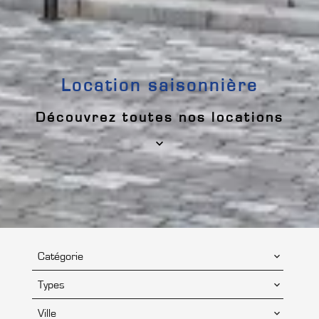
Location saisonnière
Découvrez toutes nos locations
Catégorie
Types
Ville